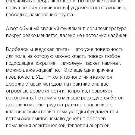
специальные рёбра жёсткости. По этой же причине
повышается устойчивость фундамента к оттаиванию,
просадке, замерзанию грунта.
А вот обычный свайный фундамент, если температура
вокруг резко меняется, далеко не настолько надёжен!
Вдобавок «шведская плита» — это уже поверхность
для пола, на которую можно класть поверх любое
подходящее покрытие — линолеум, паркет, ламинат,
можно даже жидкий пол. Это ещё одна причина
предпочесть УШП — хотя технология и кажется
дороже старых методов, на практике она даёт
огромные возможности и, напротив, позволяет
сэкономить. Потому что меньше расходуется бетон,
довольно малые трудозатраты по сравнению с
классическими вариантами укладки фундамента и
потом экономится немало денег на обогрев
помещения электрической, тепловой энергией.