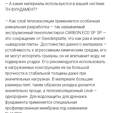
— А какие материалы используются в вашей системе
ТН-ФУНДАМЕНТ?
— Как слой теплоизоляции применяется особенная
уникальная разработка — так называемый
экструзионный пенополистирол CARBON ECO SP. SP —
это сокращение от Swedenplatte, что как раз и значит
«шведская плита». Достоинство данного материала —
устойчивость к агрессивным химическим средам, его
не могут испортить грызуны, он не впитывает воду, не
подвержен усадке. Его рекомендуется использовать
в нагружаемых конструкциях из-за большой
прочности и стабильной толщины даже при
значительных нагрузках. В материале большие
размеры плит, таким образом укладка делается
значительно проще, а теплоизоляционный слой —
однороднее. Для водозащиты, для дренажа
фундамента применяется специальная
профилированная мембрана под названием