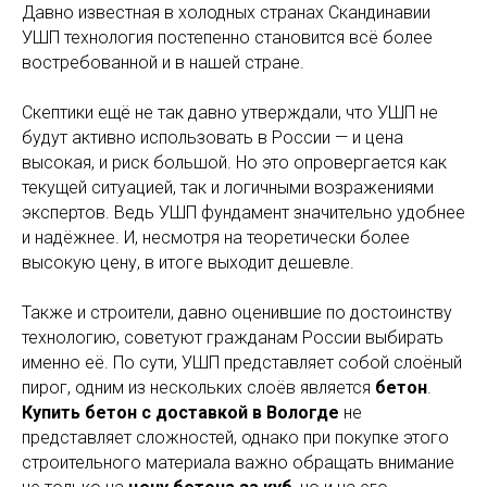
Давно известная в холодных странах Скандинавии
УШП технология постепенно становится всё более
востребованной и в нашей стране.
Скептики ещё не так давно утверждали, что УШП не
будут активно использовать в России — и цена
высокая, и риск большой. Но это опровергается как
текущей ситуацией, так и логичными возражениями
экспертов. Ведь УШП фундамент значительно удобнее
и надёжнее. И, несмотря на теоретически более
высокую цену, в итоге выходит дешевле.
Также и строители, давно оценившие по достоинству
технологию, советуют гражданам России выбирать
именно её. По сути, УШП представляет собой слоёный
пирог, одним из нескольких слоёв является
бетон
.
Купить бетон с доставкой в Вологде
не
представляет сложностей, однако при покупке этого
строительного материала важно обращать внимание