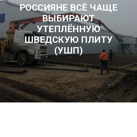
РОССИЯНЕ ВСЁ ЧАЩЕ
ВЫБИРАЮТ
УТЕПЛЁННУЮ
ШВЕДСКУЮ ПЛИТУ
(УШП)