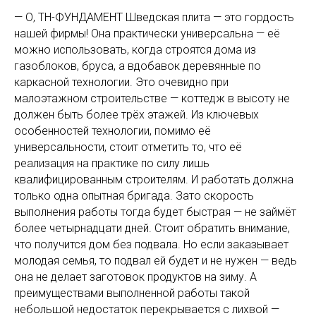
— О, ТН-ФУНДАМЕНТ Шведская плита — это гордость
нашей фирмы! Она практически универсальна — её
можно использовать, когда строятся дома из
газоблоков, бруса, а вдобавок деревянные по
каркасной технологии. Это очевидно при
малоэтажном строительстве — коттедж в высоту не
должен быть более трёх этажей. Из ключевых
особенностей технологии, помимо её
универсальности, стоит отметить то, что её
реализация на практике по силу лишь
квалифицированным строителям. И работать должна
только одна опытная бригада. Зато скорость
выполнения работы тогда будет быстрая — не займёт
более четырнадцати дней. Стоит обратить внимание,
что получится дом без подвала. Но если заказывает
молодая семья, то подвал ей будет и не нужен — ведь
она не делает заготовок продуктов на зиму. А
преимуществами выполненной работы такой
небольшой недостаток перекрывается с лихвой —