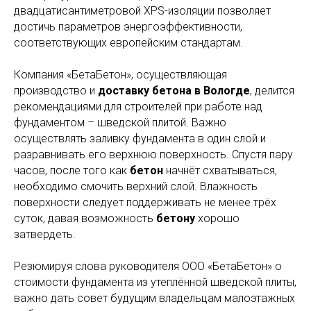
двадцатисантиметровой XPS-изоляции позволяет
достичь параметров энергоэффективности,
соответствующих европейским стандартам.
Компания «БетаБетон», осуществляющая
производство и
доставку бетона в Вологде
, делится
рекомендациями для строителей при работе над
фундаментом – шведской плитой. Важно
осуществлять заливку фундамента в один слой и
разравнивать его верхнюю поверхность. Спустя пару
часов, после того как
бетон
начнёт схватываться,
необходимо смочить верхний слой. Влажность
поверхности следует поддерживать не менее трёх
суток, давая возможность
бетону
хорошо
затвердеть.
Резюмируя слова руководителя ООО «БетаБетон» о
стоимости фундамента из утеплённой шведской плиты,
важно дать совет будущим владельцам малоэтажных